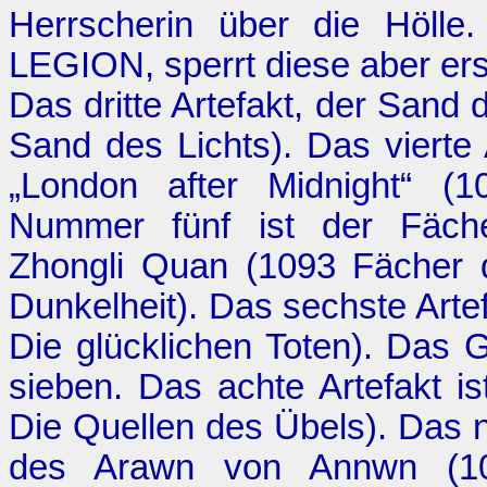
Herrscherin über die Hölle.
LEGION, sperrt diese aber er
Das dritte Artefakt, der Sand
Sand des Lichts
). Das vierte
„London after Midnight“ (
Nummer fünf ist der Fächer
Zhongli Quan (1093
Fächer 
Dunkelheit
). Das sechste Arte
Die glücklichen Toten
). Das 
sieben. Das achte Artefakt i
Die Quellen des Übels
). Das 
des Arawn von Annwn (