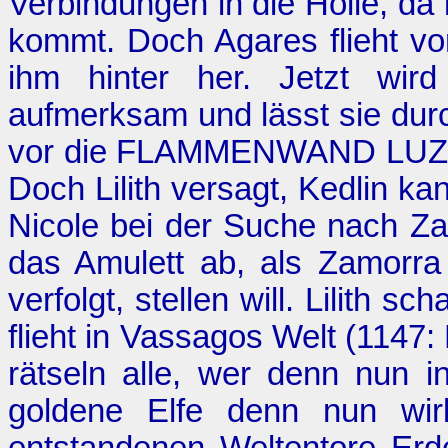
Verbindungen in die Hölle, da
kommt. Doch Agares flieht vor
ihm hinter her. Jetzt wir
aufmerksam und lässt sie durch
vor die FLAMMENWAND LUZIFE
Doch Lilith versagt, Kedlin k
Nicole bei der Suche nach Za
das Amulett ab, als Zamorra 
verfolgt, stellen will. Lilith s
flieht in Vassagos Welt (1147:
rätseln alle, wer denn nun 
goldene Elfe denn nun wirk
entstandenen Weltentore Er