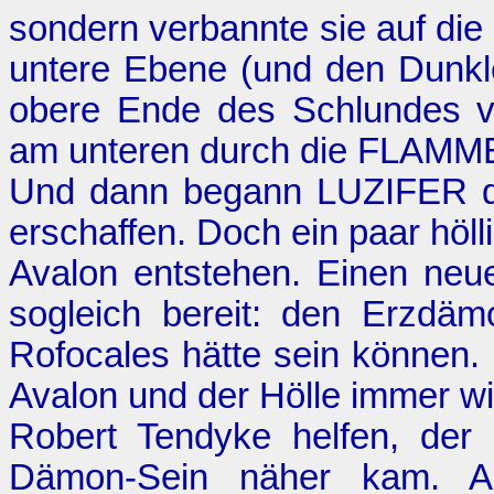
sondern verbannte sie auf die
untere Ebene (und den Dunkle
obere Ende des Schlundes v
am unteren durch die FLA
Und dann begann LUZIFER di
erschaffen. Doch ein paar höll
Avalon entstehen. Einen neuen
sogleich bereit: den Erzdäm
Rofocales hätte sein können. L
Avalon und der Hölle immer wi
Robert Tendyke helfen, der
Dämon-Sein näher kam. Au