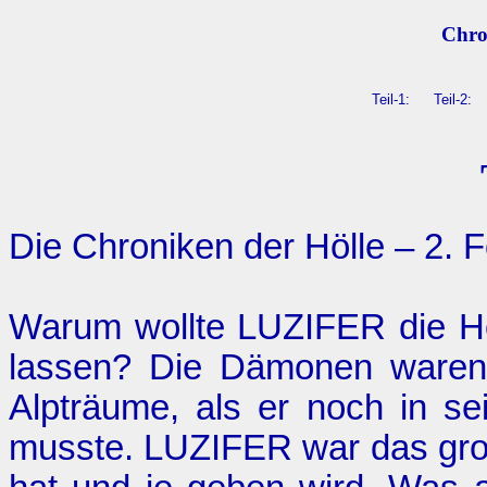
Chro
Teil-1:
Teil-2:
Die Chroniken der Hölle – 2. 
Warum wollte LUZIFER die Höl
lassen? Die Dämonen waren 
Alpträume, als er noch in se
musste. LUZIFER war das gro