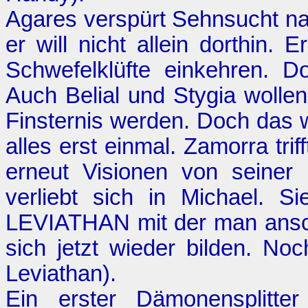
Agares verspürt Sehnsucht na
er will nicht allein dorthin. E
Schwefelklüfte einkehren. Do
Auch Belial und Stygia wollen
Finsternis werden. Doch das w
alles erst einmal. Zamorra trif
erneut Visionen von seiner 
verliebt sich in Michael. 
LEVIATHAN mit der man ansch
sich jetzt wieder bilden. Noch
Leviathan
).
Ein erster Dämonensplitte