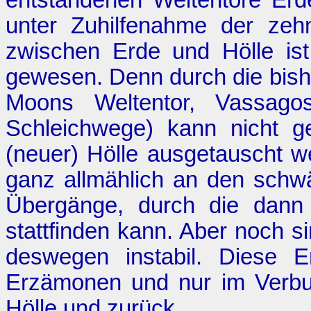
unter Zuhilfenahme der zehn
zwischen Erde und Hölle ist
gewesen. Denn durch die bis
Moons Weltentor, Vassagos
Schleichwege) kann nicht g
(neuer) Hölle ausgetauscht 
ganz allmählich an den schw
Übergänge, durch die dann 
stattfinden kann. Aber noch s
deswegen instabil. Diese E
Erzämonen und nur im Verbun
Hölle und zurück.