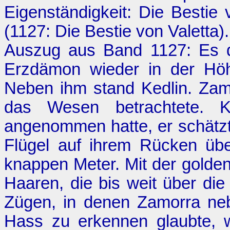
Eigenständigkeit: Die Bestie 
(1127:
Die Bestie von Valetta
).
Auszug aus Band 1127: Es da
Erzdämon wieder in der Höhl
Neben ihm stand Kedlin. Zam
das Wesen betrachtete. K
angenommen hatte, er schätzte
Flügel auf ihrem Rücken üb
knappen Meter. Mit der golde
Haaren, die bis weit über di
Zügen, in denen Zamorra ne
Hass zu erkennen glaubte, w