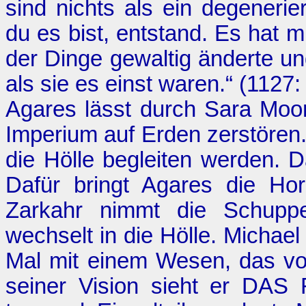
sind nichts als ein degeneri
du es bist, entstand. Es hat mi
der Dinge gewaltig änderte u
als sie es einst waren.“ (1127
Agares lässt durch Sara Moon
Imperium auf Erden zerstören. 
die Hölle begleiten werden. D
Dafür bringt Agares die Ho
Zarkahr nimmt die Schup
wechselt in die Hölle. Michae
Mal mit einem Wesen, das vo
seiner Vision sieht er DAS 