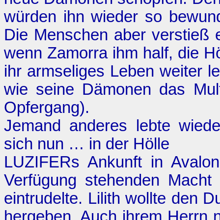
würden ihn wieder so bewund
Die Menschen aber verstieß e
wenn Zamorra ihm half, die Hö
ihr armseliges Leben weiter
wie seine Dämonen das Mult
Opfergang
).
Jemand anderes lebte wiede
sich nun … in der Hölle
LUZIFERs Ankunft in Avalon. 
Verfügung stehenden Macht 
eintrudelte. Lilith wollte den 
hergeben. Auch ihrem Herrn ni