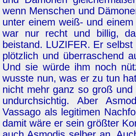
wenn Menschen und Dämonen 
unter einem weiß- und einem
war nur recht und billig, 
beistand. LUZIFER. Er selbst 
plötzlich und überraschend a
Und sie würde ihm noch nütz
wusste nun, was er zu tun hat
nicht mehr ganz so groß und e
undurchsichtig. Aber Asmo
Vassago als legitimen Nachf
damit wäre er sein größter Ko
auch Asmodis selber an. Auc