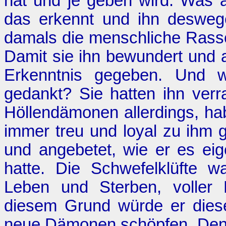
hat und je geben wird. Was 
das erkennt und ihn desweg
damals die menschliche Rass
Damit sie ihn bewundert und a
Erkenntnis gegeben. Und 
gedankt? Sie hatten ihn verr
Höllendämonen allerdings, hab
immer treu und loyal zu ihm 
und angebetet, wie er es ei
hatte. Die Schwefelklüfte w
Leben und Sterben, voller 
diesem Grund würde er dies
neue Dämonen schöpfen. Denn