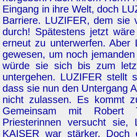
Eingang in ihre Welt, doch LU
Barriere. LUZIFER, dem sie v
durch! Spätestens jetzt wär
erneut zu unterwerfen. Aber L
gewesen, um noch jemanden ü
würde sie sich bis zum letz
untergehen. LUZIFER stellt si
dass sie nun den Untergang A
nicht zulassen. Es kommt 
Gemeinsam mit Robert 
Priesterinnen versucht sie
KAISER war stärker. Doch e