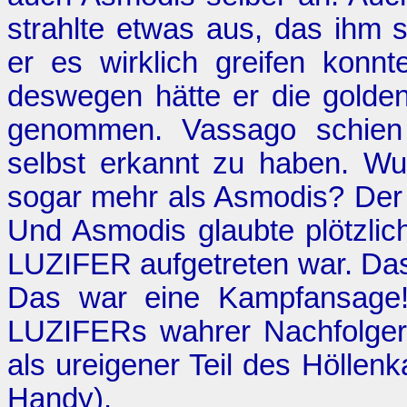
strahlte etwas aus, das ihm
er es wirklich greifen kon
deswegen hätte er die golde
genommen. Vassago schien d
selbst erkannt zu haben. Wuss
sogar mehr als Asmodis? Der
Und Asmodis glaubte plötzli
LUZIFER aufgetreten war. Das 
Das war eine Kampfansage! 
LUZIFERs wahrer Nachfolger 
als ureigener Teil des Höllenk
Handy
).