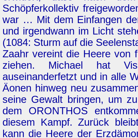
Schöpferkollektiv freigewor
war … Mit dem Einfangen de
und irgendwann im Licht st
(1084:
Sturm auf die Seelenst
Zaahr vereint die Heere von 
ziehen. Michael hat V
auseinanderfetzt und in alle W
Äonen hinweg neu zusammens
seine Gewalt bringen, um zu
dem ORONTHOS entkommen k
diesem Kampf. Zurück bleibt
kann die Heere der Erzdämone