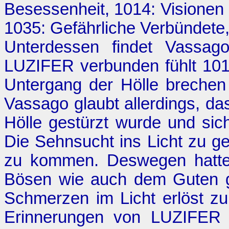
Besessenheit
, 1014:
Visionen
1035:
Gefährliche Verbündete
Unterdessen findet Vassag
LUZIFER verbunden fühlt 101
Untergang der Hölle brechen 
Vassago glaubt allerdings, d
Hölle gestürzt wurde und sic
Die Sehnsucht ins Licht zu g
zu kommen. Deswegen hatte
Bösen wie auch dem Guten g
Schmerzen im Licht erlöst zu
Erinnerungen von LUZIFER m