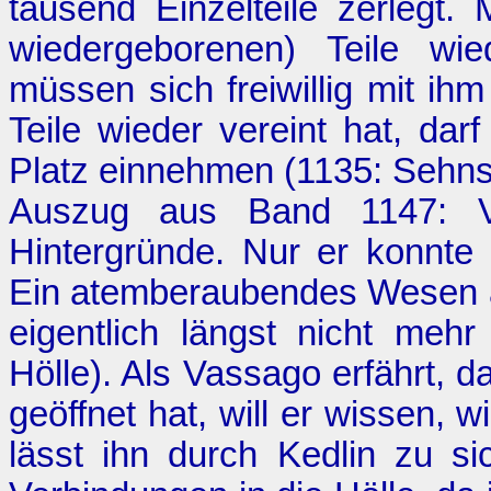
tausend Einzelteile zerlegt
wiedergeborenen) Teile w
müssen sich freiwillig mit ihm
Teile wieder vereint hat, dar
Platz einnehmen (1135:
Sehns
Auszug aus Band 1147: Va
Hintergründe. Nur er konnte 
Ein atemberaubendes Wesen a
eigentlich längst nicht meh
Hölle
). Als Vassago erfährt, d
geöffnet hat, will er wissen, 
lässt ihn durch Kedlin zu s