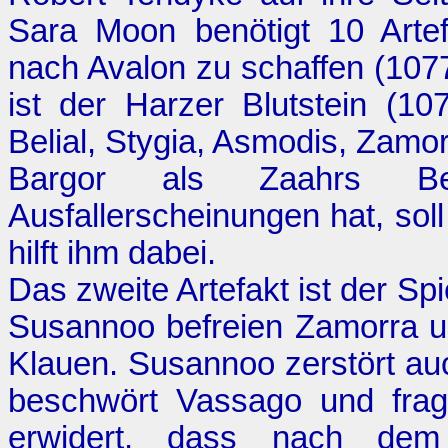
Sara Moon benötigt 10 Arte
nach Avalon zu schaffen (107
ist der Harzer Blutstein (1
Belial, Stygia, Asmodis, Zamor
Bargor als Zaahrs Ber
Ausfallerscheinungen hat, soll
hilft ihm dabei.
Das zweite Artefakt ist der S
Susannoo befreien Zamorra 
Klauen. Susannoo zerstört a
beschwört Vassago und frag
erwidert, dass nach de