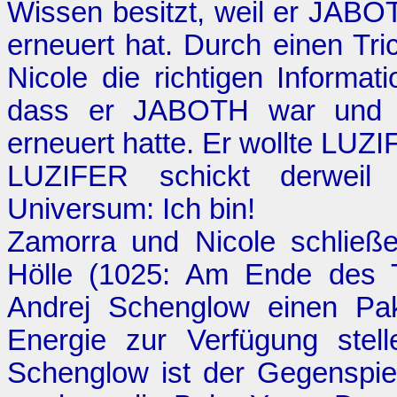
Wissen besitzt, weil er JAB
erneuert hat. Durch einen Tr
Nicole die richtigen Informa
dass er JABOTH war und d
erneuert hatte. Er wollte LUZ
LUZIFER schickt derweil
Universum: Ich bin!
Zamorra und Nicole schließ
Hölle (1025:
Am Ende des T
Andrej Schenglow einen Pak
Energie zur Verfügung stel
Schenglow ist der Gegenspie