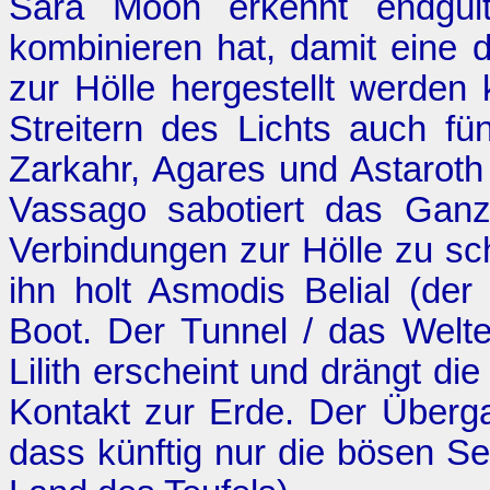
Sara Moon erkennt endgült
kombinieren hat, damit eine 
zur Hölle hergestellt werden 
Streitern des Lichts auch f
Zarkahr, Agares und Astaroth 
Vassago sabotiert das Ganze
Verbindungen zur Hölle zu sch
ihn holt Asmodis Belial (der
Boot. Der Tunnel / das Welte
Lilith erscheint und drängt di
Kontakt zur Erde. Der Überg
dass künftig nur die bösen Se