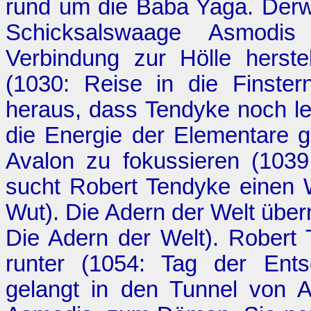
rund um die Baba Yaga. Derwe
Schicksalswaage Asmodis
Verbindung zur Hölle herste
(1030:
Reise in die Finstern
heraus, dass Tendyke noch l
die Energie der Elementare 
Avalon zu fokussieren (103
sucht Robert Tendyke einen 
Wut
). Die Adern der Welt üb
Die Adern der Welt
). Robert
runter (1054:
Tag der Ents
gelangt in den Tunnel von 