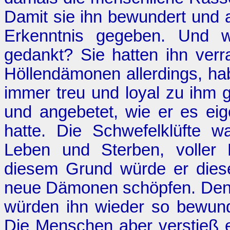
Damit sie ihn bewundert und a
Erkenntnis gegeben. Und 
gedankt? Sie hatten ihn verr
Höllendämonen allerdings, hab
immer treu und loyal zu ihm 
und angebetet, wie er es ei
hatte. Die Schwefelklüfte w
Leben und Sterben, voller 
diesem Grund würde er dies
neue Dämonen schöpfen. Denn
würden ihn wieder so bewund
Die Menschen aber verstieß e