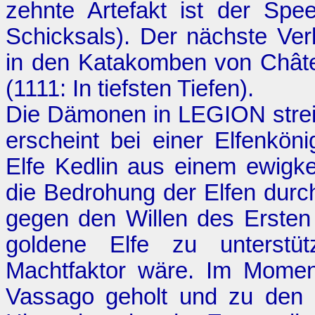
zehnte Artefakt ist der Spe
Schicksals
). Der nächste Ver
in den Katakomben von Châte
(1111:
In tiefsten Tiefen
).
Die Dämonen in LEGION strei
erscheint bei einer Elfenköni
Elfe Kedlin aus einem ewigke
die Bedrohung der Elfen dur
gegen den Willen des Ersten
goldene Elfe zu unterstü
Machtfaktor wäre. Im Moment
Vassago geholt und zu den 