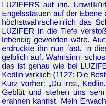
LUZIFERS auf ihn. Unwillkür
Engelsstatuen auf der Ebene 
höchstwahrscheinlich das Sch
LUZIFER in die Tiefe versto
lebendig geworden wäre. Auch
erdrückte ihn nun fast. In d
gelblich auf. Wahnsinn, scho
das ist genau wie bei LUZIF
Kedlin wirklich (1127:
Die Best
Kurz vorher: „Du irrst, Kedli
Geblüt und stehen uns sehr
erahnen kannst. Mein Erwache