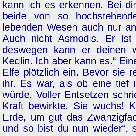
kann ich es erkennen. Bei dir
beide von so hochstehend
lebenden Wesen auch nur an
Auch nicht Asmodis. Er ist 
deswegen kann er deinen w
Kedlin. Ich aber kann es.“ Ei
Elfe plötzlich ein. Bevor sie
ihr. Es war, als ob eine tief 
würde. Voller Entsetzen schri
Kraft bewirkte. Sie wuchs! K
Erde, um gut das Zwanzigfa
und so bist du nun wieder“, 