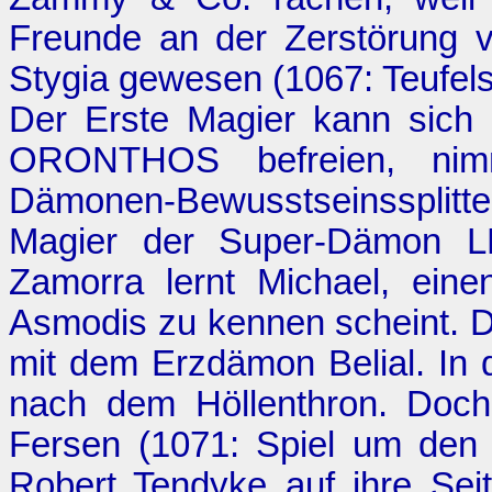
Freunde an der Zerstörung 
Stygia gewesen (1067:
Teufel
Der Erste Magier kann sich
ORONTHOS befreien, nim
Dämonen-Bewusstseinssplitte
Magier der Super-Dämon
Zamorra lernt Michael, ein
Asmodis zu kennen scheint. Da
mit dem Erzdämon Belial. In 
nach dem Höllenthron. Doch
Fersen (1071:
Spiel um den 
Robert Tendyke auf ihre Seit