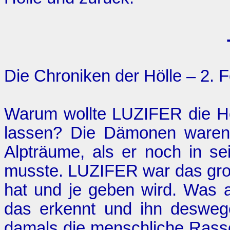
Die Chroniken der Hölle – 2. 
Warum wollte LUZIFER die Höl
lassen? Die Dämonen waren 
Alpträume, als er noch in se
musste. LUZIFER war das gro
hat und je geben wird. Was 
das erkennt und ihn desweg
damals die menschliche Rass