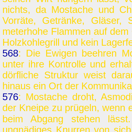
nichts, da Mostache und Char
Vorräte, Getränke, Gläser,
meterhohe Flammen auf dem Gr
Holzkohlegrill und kein Lagerf
568
: Die Ewigen beehren Mo
unter ihre Kontrolle und erha
dörfliche Struktur weist dar
hinaus ein Ort der Kommunikati
576
: Mostache droht, Asmod
der Kneipe zu prügeln, wenn 
beim Abgang stehen lässt
ungnädiges Knurren von sich.