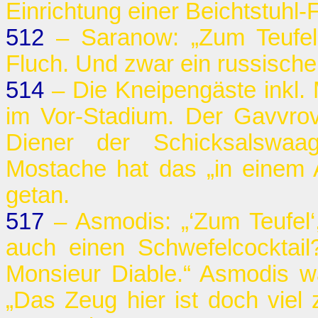
Einrichtung einer Beichtstuhl-Fi
512
– Saranow: „Zum Teufel“
Fluch. Und zwar ein russische
514
– Die Kneipengäste inkl. 
im Vor-Stadium. Der Gavvrov
Diener der Schicksalswa
Mostache hat das „in einem An
getan.
517
– Asmodis: „‘Zum Teufel‘
auch einen Schwefelcocktail
Monsieur Diable.“ Asmodis w
„Das Zeug hier ist doch viel 