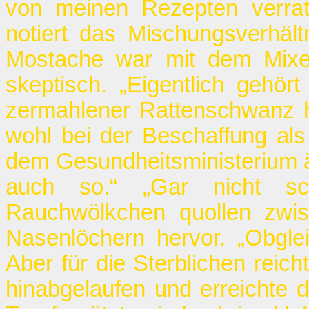
von meinen Rezepten verrate
notiert das Mischungsverhältn
Mostache war mit dem Mixen
skeptisch. „Eigentlich gehör
zermahlener Rattenschwanz hi
wohl bei der Beschaffung al
dem Gesundheitsministerium är
auch so.“ „Gar nicht sch
Rauchwölkchen quollen zwi
Nasenlöchern hervor. „Obgle
Aber für die Sterblichen reich
hinabgelaufen und erreichte d