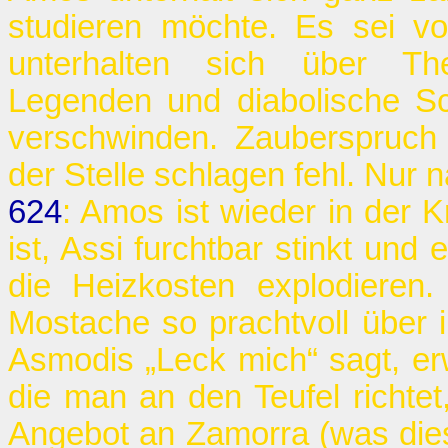
studieren möchte. Es sei vo
unterhalten sich über Theo
Legenden und diabolische S
verschwinden. Zauberspruch
der Stelle schlagen fehl. Nur n
624
: Amos ist wieder in der 
ist, Assi furchtbar stinkt und 
die Heizkosten explodieren.
Mostache so prachtvoll über 
Asmodis „Leck mich“ sagt, erw
die man an den Teufel richtet
Angebot an Zamorra (was diese