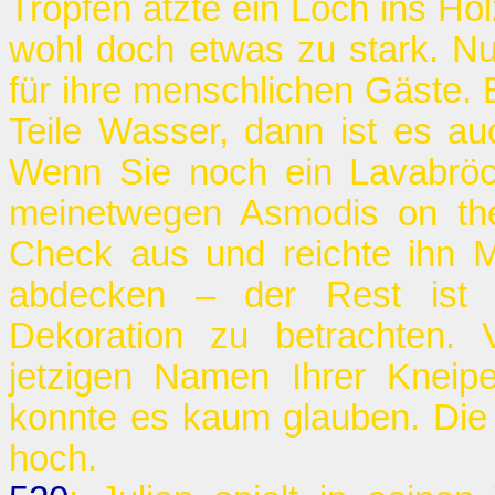
Tropfen ätzte ein Loch ins Hol
wohl doch etwas zu stark. N
für ihre menschlichen Gäste. 
Teile Wasser, dann ist es au
Wenn Sie noch ein Lavabröc
meinetwegen Asmodis on the
Check aus und reichte ihn M
abdecken – der Rest ist 
Dekoration zu betrachten. 
jetzigen Namen Ihrer Kneipe
konnte es kaum glauben. Die
hoch.