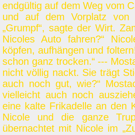
endgültig auf dem Weg vom Ca
und auf dem Vorplatz von M
„Grumpf“, sagte der Wirt. Za
Nicoles Auto fahren?“ Nicol
köpfen, aufhängen und foltern!
schon ganz trocken.“ --- Most
nicht völlig nackt. Sie trägt S
auch noch gut, wie?“ Mostach
vielleicht auch noch auszieh
eine kalte Frikadelle an den
Nicole und die ganze Tru
übernachtet mit Nicole im „