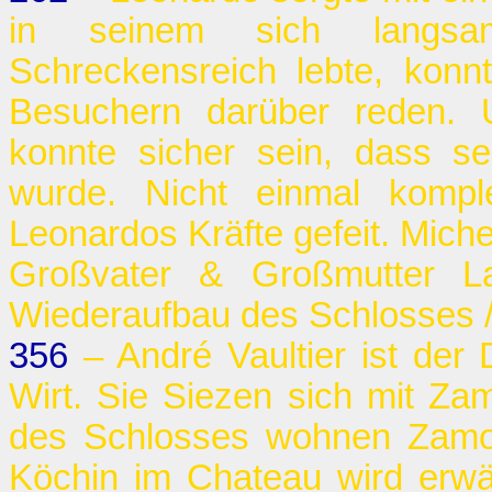
in seinem sich langsa
Schreckensreich lebte, konn
Besuchern darüber reden. 
konnte sicher sein, dass se
wurde. Nicht einmal kompl
Leonardos Kräfte gefeit. Michel 
Großvater & Großmutter La
Wiederaufbau des Schlosses /
356
– André Vaultier ist der D
Wirt. Sie Siezen sich mit Za
des Schlosses wohnen Zamor
Köchin im Chateau wird erwäh