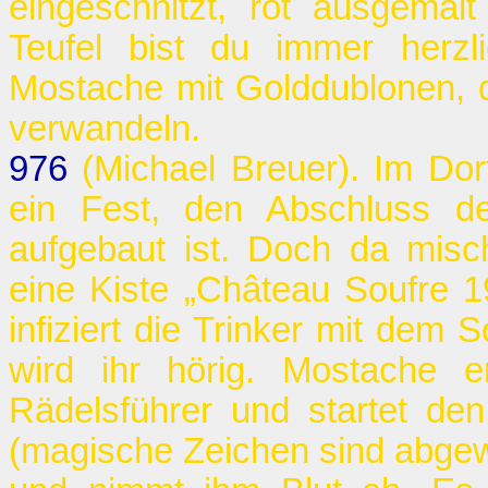
eingeschnitzt, rot ausgemalt
Teufel bist du immer herzl
Mostache mit Golddublonen, d
verwandeln.
976
(Michael Breuer). Im Dorf
ein Fest, den Abschluss de
aufgebaut ist. Doch da misc
eine Kiste „Château Soufre 
infiziert die Trinker mit dem
wird ihr hörig. Mostache e
Rädelsführer und startet de
(magische Zeichen sind abgew