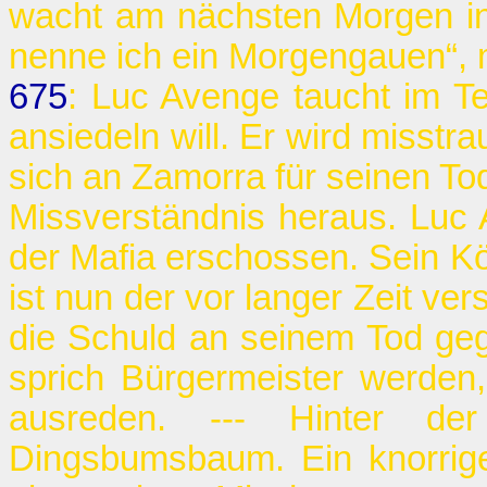
wacht am nächsten Morgen in
nenne ich ein Morgengauen“, m
675
: Luc Avenge taucht im Te
ansiedeln will. Er wird misstra
sich an Zamorra für seinen Tod 
Missverständnis heraus. Luc
der Mafia erschossen. Sein Kö
ist nun der vor langer Zeit ve
die Schuld an seinem Tod geg
sprich Bürgermeister werden
ausreden. --- Hinter d
Dingsbumsbaum. Ein knorrige