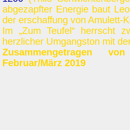
abgezapfter Energie baut Le
der erschaffung von Amulett-K
Im „Zum Teufel“ herrscht z
herzlicher Umgangston mit d
Zusammengetragen von
Februar/März 2019