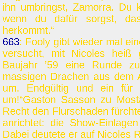
ihn umbringst, Zamorra. Du k
wenn du dafür sorgst, das
herkommt.“
663
: Fooly gibt wieder mal ei
versucht, mit Nicoles heiß 
Baujahr ’59 eine Runde zu
massigen Drachen aus dem Aut
um. Endgültig und ein für 
um!“Gaston Sasson zu Most
Recht den Flurschaden fürcht
anrichtet: die Show-Einlag
Dabei deutete er auf Nicoles R