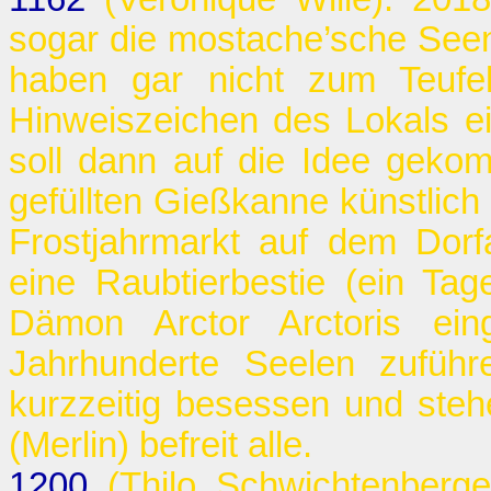
sogar die mostache’sche Seen
haben gar nicht zum Teufel
Hinweiszeichen des Lokals e
soll dann auf die Idee gekomm
gefüllten Gießkanne künstlic
Frostjahrmarkt auf dem Dorfa
eine Raubtierbestie (ein Ta
Dämon Arctor Arctoris ei
Jahrhunderte Seelen zufüh
kurzzeitig besessen und st
(Merlin) befreit alle.
1200
(Thilo Schwichtenberge