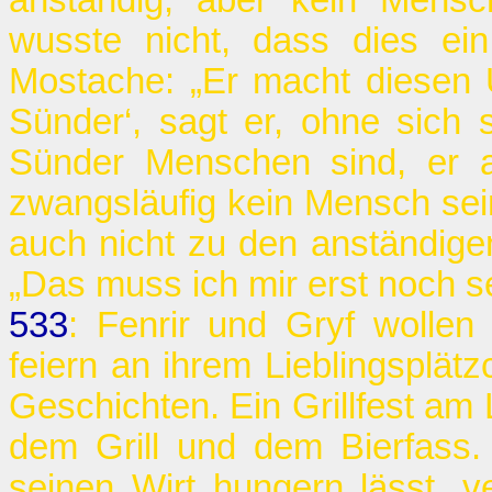
anständig, aber kein Mensc
wusste nicht, dass dies ein
Mostache: „Er macht diesen U
Sünder‘, sagt er, ohne sich 
Sünder Menschen sind, er a
zwangsläufig kein Mensch sein
auch nicht zu den anständig
„Das muss ich mir erst noch s
533
: Fenrir und Gryf wolle
feiern an ihrem Lieblingsplät
Geschichten. Ein Grillfest am L
dem Grill und dem Bierfass.
seinen Wirt hungern lässt, ve